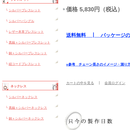
価格 5,830円（税込）
└
シルバーブレスレット
└
シルバーバングル
└
レザー本革ブレスレット
送料無料 ┃ パッケージ
└
真鍮＋シルバーブレスレット
└
銅＋シルバーブレスレット
└
紐コードブレスレット
※参考 チェーン長さのイメージ・測り
カートの中を見る
┃
会員ログイン
ネックレス
└
シルバーネックレス
└
真鍮＋シルバーネックレス
└
銅＋シルバーネックレス