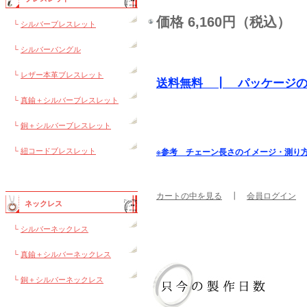
価格 6,160円（税込）
└
シルバーブレスレット
└
シルバーバングル
└
レザー本革ブレスレット
送料無料 ┃ パッケージ
└
真鍮＋シルバーブレスレット
└
銅＋シルバーブレスレット
└
紐コードブレスレット
※参考 チェーン長さのイメージ・測り
カートの中を見る
┃
会員ログイン
ネックレス
└
シルバーネックレス
└
真鍮＋シルバーネックレス
└
銅＋シルバーネックレス