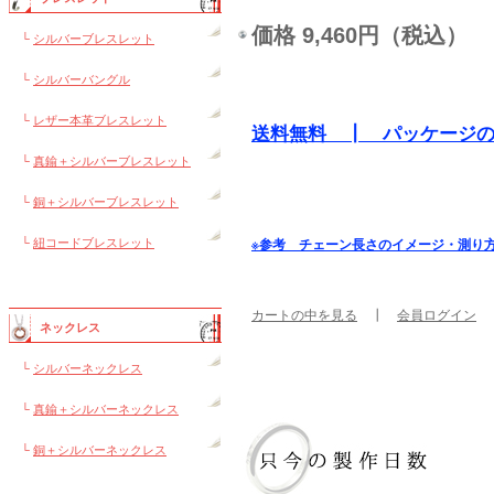
価格 9,460円（税込）
└
シルバーブレスレット
└
シルバーバングル
└
レザー本革ブレスレット
送料無料 ┃ パッケージ
└
真鍮＋シルバーブレスレット
└
銅＋シルバーブレスレット
└
紐コードブレスレット
※参考 チェーン長さのイメージ・測り
カートの中を見る
┃
会員ログイン
ネックレス
└
シルバーネックレス
└
真鍮＋シルバーネックレス
└
銅＋シルバーネックレス