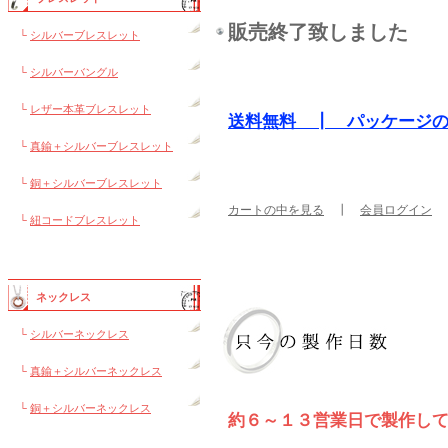
販売終了致しました
└
シルバーブレスレット
└
シルバーバングル
└
レザー本革ブレスレット
送料無料 ┃ パッケージ
└
真鍮＋シルバーブレスレット
└
銅＋シルバーブレスレット
カートの中を見る
┃
会員ログイン
└
紐コードブレスレット
ネックレス
└
シルバーネックレス
└
真鍮＋シルバーネックレス
└
銅＋シルバーネックレス
約６～１３営業日で製作し