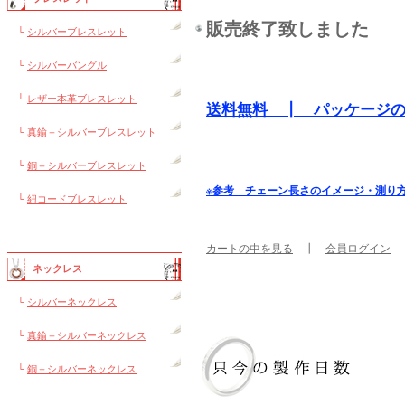
販売終了致しました
└
シルバーブレスレット
└
シルバーバングル
└
レザー本革ブレスレット
送料無料 ┃ パッケージ
└
真鍮＋シルバーブレスレット
└
銅＋シルバーブレスレット
※参考 チェーン長さのイメージ・測り
└
紐コードブレスレット
カートの中を見る
┃
会員ログイン
ネックレス
└
シルバーネックレス
└
真鍮＋シルバーネックレス
└
銅＋シルバーネックレス