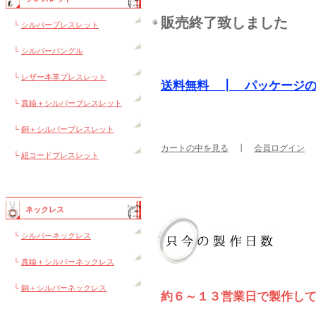
販売終了致しました
└
シルバーブレスレット
└
シルバーバングル
└
レザー本革ブレスレット
送料無料 ┃ パッケージ
└
真鍮＋シルバーブレスレット
└
銅＋シルバーブレスレット
カートの中を見る
┃
会員ログイン
└
紐コードブレスレット
ネックレス
└
シルバーネックレス
└
真鍮＋シルバーネックレス
└
銅＋シルバーネックレス
約６～１３営業日で製作し