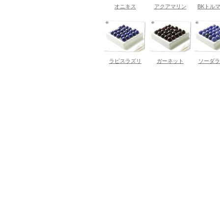
オニキス
アクアマリン
BKトル
ラピスラズリ
ガーネット
ソーダラ