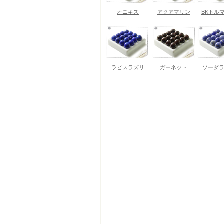
オニキス
アクアマリン
BKトル
ラピスラズリ
ガーネット
ソーダ