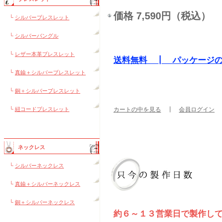
価格 7,590円（税込）
└
シルバーブレスレット
└
シルバーバングル
└
レザー本革ブレスレット
送料無料 ┃ パッケージ
└
真鍮＋シルバーブレスレット
└
銅＋シルバーブレスレット
└
紐コードブレスレット
カートの中を見る
┃
会員ログイン
ネックレス
└
シルバーネックレス
└
真鍮＋シルバーネックレス
└
銅＋シルバーネックレス
約６～１３営業日で製作し