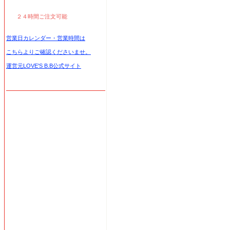
２４時間ご注文可能
営業日カレンダー・営業時間は
こちらよりご確認くださいませ。
運営元LOVE'S B.B公式サイト