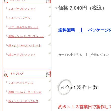
価格 7,040円（税込）
└
シルバーブレスレット
└
シルバーバングル
└
レザー本革ブレスレット
送料無料 ┃ パッケージ
└
真鍮＋シルバーブレスレット
└
銅＋シルバーブレスレット
└
紐コードブレスレット
カートの中を見る
┃
会員ログイン
ネックレス
└
シルバーネックレス
└
真鍮＋シルバーネックレス
└
銅＋シルバーネックレス
約６～１３営業日で製作し