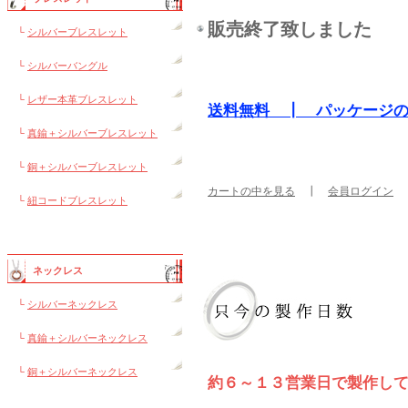
販売終了致しました
└
シルバーブレスレット
└
シルバーバングル
└
レザー本革ブレスレット
送料無料 ┃ パッケージ
└
真鍮＋シルバーブレスレット
└
銅＋シルバーブレスレット
カートの中を見る
┃
会員ログイン
└
紐コードブレスレット
ネックレス
└
シルバーネックレス
└
真鍮＋シルバーネックレス
└
銅＋シルバーネックレス
約６～１３営業日で製作し