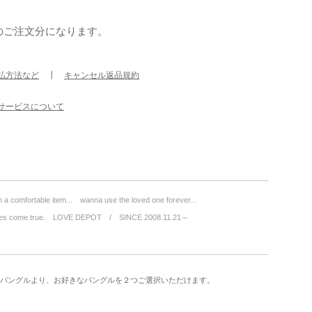
のご注文分になります。
払方法など
┃
キャンセル返品規約
サービスについて
a comfortable item... wanna use the loved one forever...
wishes come true. LOVE DEPOT / SINCE 2008.11.21～
バングルより、お好きなバングルを２つご選択いただけます。