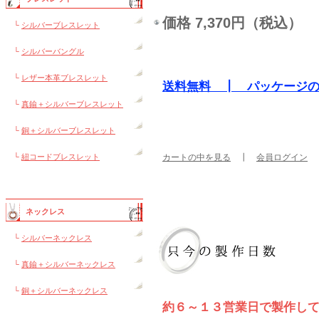
価格 7,370円（税込）
└
シルバーブレスレット
└
シルバーバングル
└
レザー本革ブレスレット
送料無料 ┃ パッケージ
└
真鍮＋シルバーブレスレット
└
銅＋シルバーブレスレット
└
紐コードブレスレット
カートの中を見る
┃
会員ログイン
ネックレス
└
シルバーネックレス
└
真鍮＋シルバーネックレス
└
銅＋シルバーネックレス
約６～１３営業日で製作し