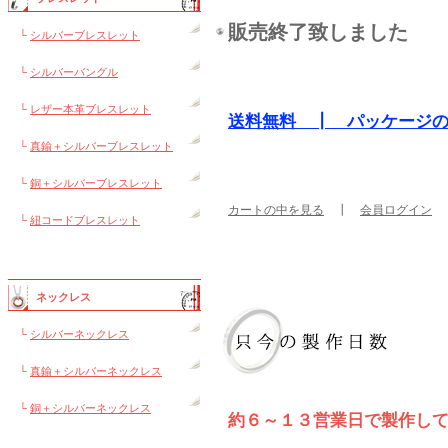
販売終了致しました
└
シルバーブレスレット
└
シルバーバングル
└
レザー本革ブレスレット
送料無料 ┃ パッケージ
└
真鍮＋シルバーブレスレット
└
銅＋シルバーブレスレット
カートの中を見る
┃
会員ログイン
└
紐コードブレスレット
ネックレス
└
シルバーネックレス
└
真鍮＋シルバーネックレス
└
銅＋シルバーネックレス
約６～１３営業日で製作し