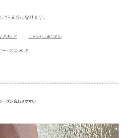
のご注文分になります。
払方法など
┃
キャンセル返品規約
サービスについて
オールシーズン合わせやすい