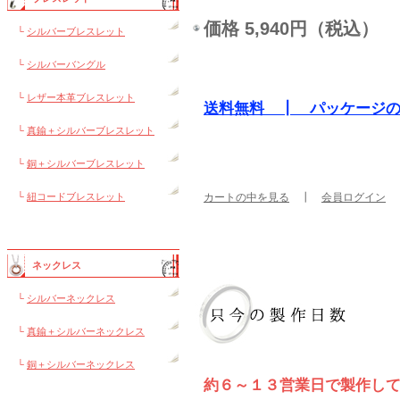
価格 5,940円（税込）
└
シルバーブレスレット
└
シルバーバングル
└
レザー本革ブレスレット
送料無料 ┃ パッケージ
└
真鍮＋シルバーブレスレット
└
銅＋シルバーブレスレット
└
紐コードブレスレット
カートの中を見る
┃
会員ログイン
ネックレス
└
シルバーネックレス
└
真鍮＋シルバーネックレス
└
銅＋シルバーネックレス
約６～１３営業日で製作し