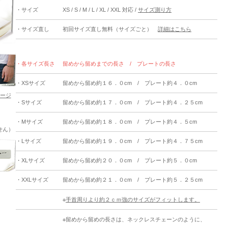
・サイズ
XS / S / M / L / XL / XXL 対応 /
サイズ測り方
・サイズ直し
初回サイズ直し無料（サイズごと）
詳細はこちら
・各サイズ長さ
留めから留めまでの長さ / プレートの長さ
・XSサイズ
留めから留め約１６．０cm / プレート約４．０cm
ージ
・Sサイズ
留めから留め約１７．０cm / プレート約４．２５cm
・Mサイズ
留めから留め約１８．０cm / プレート約４．５cm
せん）
・Lサイズ
留めから留め約１９．０cm / プレート約４．７５cm
・XLサイズ
留めから留め約２０．０cm / プレート約５．０cm
・XXLサイズ
留めから留め約２１．０cm / プレート約５．２５cm
※
手首周りより約２ｃｍ強のサイズがフィットします。
※留めから留めの長さは、ネックレスチェーンのように、