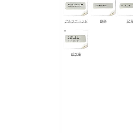
アルファベット
数字
記
絵文字