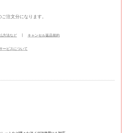
のご注文分になります。
払方法など
┃
キャンセル返品規約
サービスについて