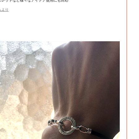
スレットなど様々なアイデア使用にも対応
らより