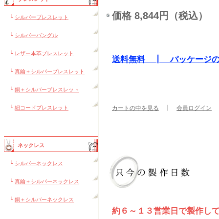
価格 8,844円（税込）
└
シルバーブレスレット
└
シルバーバングル
└
レザー本革ブレスレット
送料無料 ┃ パッケージ
└
真鍮＋シルバーブレスレット
└
銅＋シルバーブレスレット
└
紐コードブレスレット
カートの中を見る
┃
会員ログイン
ネックレス
└
シルバーネックレス
└
真鍮＋シルバーネックレス
└
銅＋シルバーネックレス
約６～１３営業日で製作し