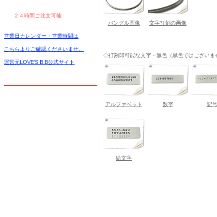
２４時間ご注文可能
バングル画像
文字打刻の画像
営業日カレンダー・営業時間は
こちらよりご確認くださいませ。
◇打刻印可能な文字・無色（黒色ではございま
運営元LOVE'S B.B公式サイト
アルファベット
数字
記
絵文字