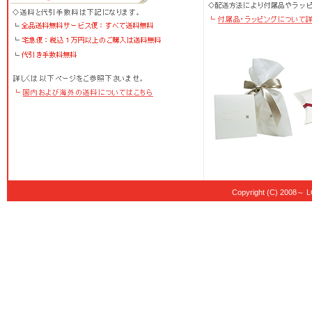
Copyright (C) 20