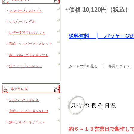
価格 10,120円（税込）
└
シルバーブレスレット
└
シルバーバングル
└
レザー本革ブレスレット
送料無料 ┃ パッケージ
└
真鍮＋シルバーブレスレット
└
銅＋シルバーブレスレット
└
紐コードブレスレット
カートの中を見る
┃
会員ログイン
ネックレス
└
シルバーネックレス
└
真鍮＋シルバーネックレス
└
銅＋シルバーネックレス
約６～１３営業日で製作し