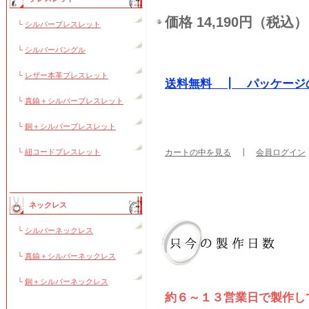
価格 14,190円（税込）
└
シルバーブレスレット
└
シルバーバングル
└
レザー本革ブレスレット
送料無料 ┃ パッケージ
└
真鍮＋シルバーブレスレット
└
銅＋シルバーブレスレット
└
紐コードブレスレット
カートの中を見る
┃
会員ログイン
ネックレス
└
シルバーネックレス
└
真鍮＋シルバーネックレス
└
銅＋シルバーネックレス
約６～１３営業日で製作し