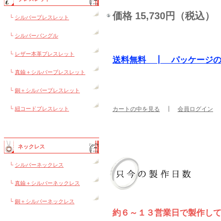
価格 15,730円（税込）
└
シルバーブレスレット
└
シルバーバングル
└
レザー本革ブレスレット
送料無料 ┃ パッケージ
└
真鍮＋シルバーブレスレット
└
銅＋シルバーブレスレット
└
紐コードブレスレット
カートの中を見る
┃
会員ログイン
ネックレス
└
シルバーネックレス
└
真鍮＋シルバーネックレス
└
銅＋シルバーネックレス
約６～１３営業日で製作し