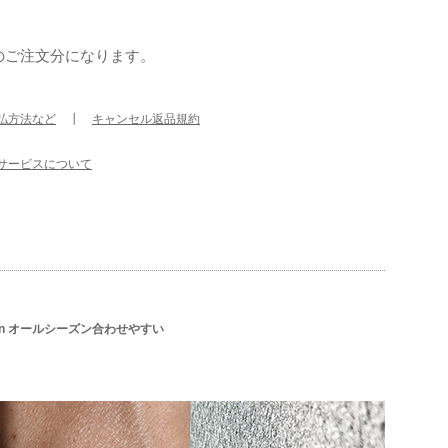
のご注文分になります。
払方法など
┃
キャンセル返品規約
サービスについて
hion オールシーズン合わせやすい