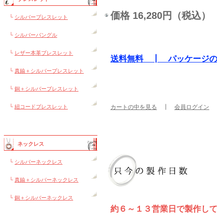
価格 16,280円（税込）
└
シルバーブレスレット
└
シルバーバングル
└
レザー本革ブレスレット
送料無料 ┃ パッケージ
└
真鍮＋シルバーブレスレット
└
銅＋シルバーブレスレット
└
紐コードブレスレット
カートの中を見る
┃
会員ログイン
ネックレス
└
シルバーネックレス
└
真鍮＋シルバーネックレス
└
銅＋シルバーネックレス
約６～１３営業日で製作し