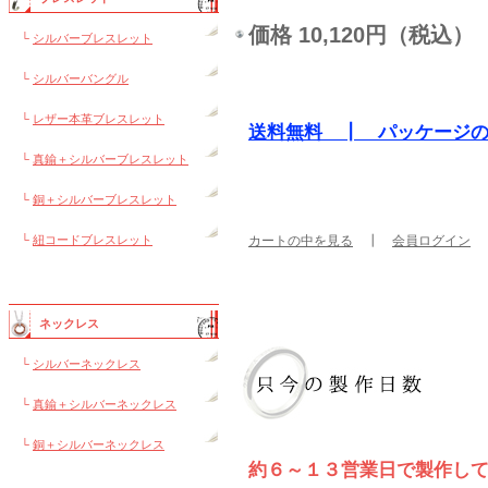
価格 10,120円（税込）
└
シルバーブレスレット
└
シルバーバングル
└
レザー本革ブレスレット
送料無料 ┃ パッケージ
└
真鍮＋シルバーブレスレット
└
銅＋シルバーブレスレット
└
紐コードブレスレット
カートの中を見る
┃
会員ログイン
ネックレス
└
シルバーネックレス
└
真鍮＋シルバーネックレス
└
銅＋シルバーネックレス
約６～１３営業日で製作し