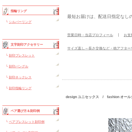
指輪リング
最短お届けは、配送日指定なし
└
シルバーリング
営業日時・当店プロフィール
┃
お支
文字刻印アクセサリー
サイズ直し～長さ交換など・他アフター
└
刻印ブレスレット
└
刻印バングル
└
刻印ネックレス
└
刻印指輪リング
design ユニセックス / fashion 
ペア選び方＆刻印例
└
ペアブレスレット刻印例