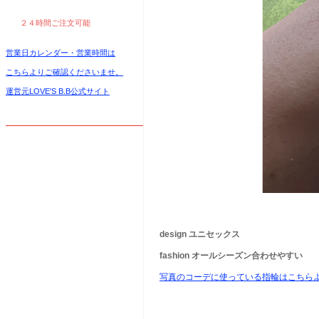
２４時間ご注文可能
営業日カレンダー・営業時間は
こちらよりご確認くださいませ。
運営元LOVE'S B.B公式サイト
design ユニセックス
fashion オールシーズン合わせやすい
写真のコーデに使っている指輪はこちら