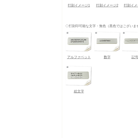
打刻イメージ1
打刻イメージ2
打刻イメ
◇打刻印可能な文字・無色（黒色ではございま
アルファベット
数字
記
絵文字