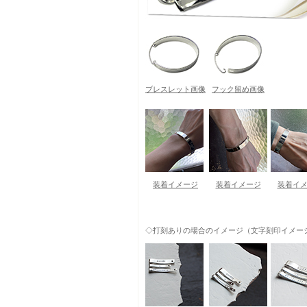
ブレスレット画像
フック留め画像
装着イメージ
装着イメージ
装着イ
◇打刻ありの場合のイメージ（文字刻印イメー