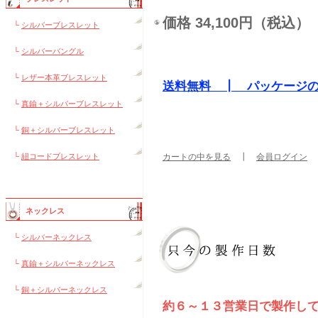
価格 34,100円（税込）
└
シルバーブレスレット
└
シルバーバングル
└
レザー本革ブレスレット
送料無料 ┃ パッケージ
└
真鍮＋シルバーブレスレット
└
銅＋シルバーブレスレット
└
紐コードブレスレット
カートの中を見る
┃
会員ログイン
ネックレス
└
シルバーネックレス
└
真鍮＋シルバーネックレス
└
銅＋シルバーネックレス
約６～１３営業日で製作し