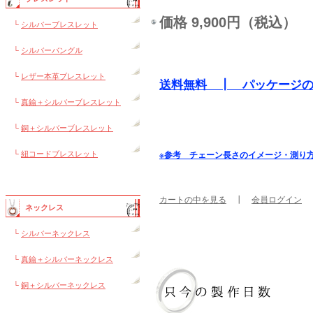
価格 9,900円（税込）
└
シルバーブレスレット
└
シルバーバングル
└
レザー本革ブレスレット
送料無料 ┃ パッケージ
└
真鍮＋シルバーブレスレット
└
銅＋シルバーブレスレット
└
紐コードブレスレット
※参考 チェーン長さのイメージ・測り
カートの中を見る
┃
会員ログイン
ネックレス
└
シルバーネックレス
└
真鍮＋シルバーネックレス
└
銅＋シルバーネックレス