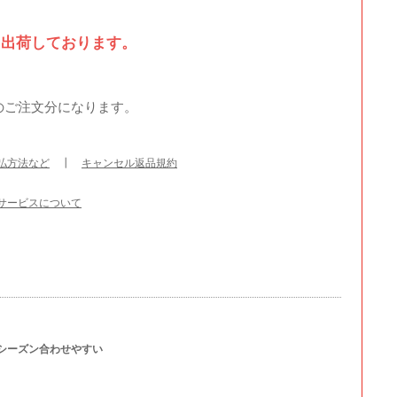
て出荷しております。
のご注文分になります。
払方法など
┃
キャンセル返品規約
サービスについて
オールシーズン合わせやすい