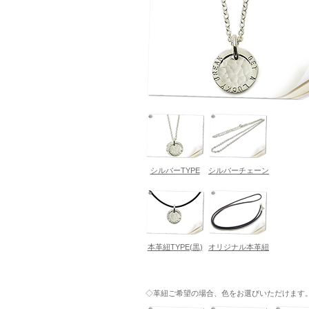
シルバーTYPE
シルバーチェーン
本革紐TYPE(黒)
オリジナル本革紐
◇革紐ご希望の場合、色をお選びいただけます。---