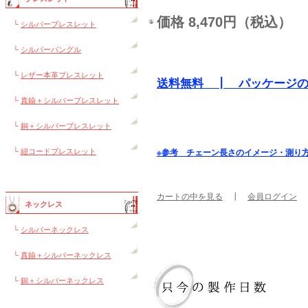
価格 8,470円（税込）
└
シルバーブレスレット
└
シルバーバングル
└
レザー本革ブレスレット
送料無料 ┃ パッケージ
└
真鍮＋シルバーブレスレット
└
銅＋シルバーブレスレット
└
紐コードブレスレット
※参考 チェーン長さのイメージ・測り
カートの中を見る
┃
会員ログイン
ネックレス
└
シルバーネックレス
└
真鍮＋シルバーネックレス
└
銅＋シルバーネックレス