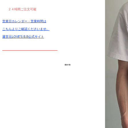
２４時間ご注文可能
営業日カレンダー・営業時間は
こちらよりご確認くださいませ。
運営元LOVE'S B.B公式サイト