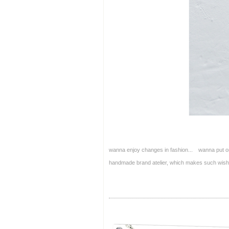
wanna enjoy changes in fashion... wanna put on
handmade brand atelier, which makes such 