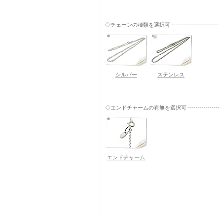
◇チェーンの種類を選択可 ------------------------
シルバー
ステンレス
◇エンドチャームの有無を選択可 ----------------
エンドチャーム