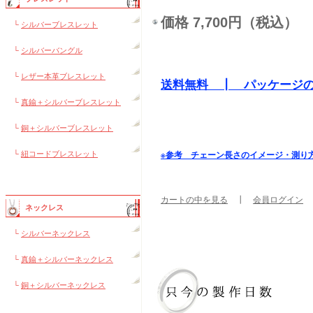
価格 7,700円（税込）
└
シルバーブレスレット
└
シルバーバングル
└
レザー本革ブレスレット
送料無料 ┃ パッケージ
└
真鍮＋シルバーブレスレット
└
銅＋シルバーブレスレット
└
紐コードブレスレット
※参考 チェーン長さのイメージ・測り
カートの中を見る
┃
会員ログイン
ネックレス
└
シルバーネックレス
└
真鍮＋シルバーネックレス
└
銅＋シルバーネックレス