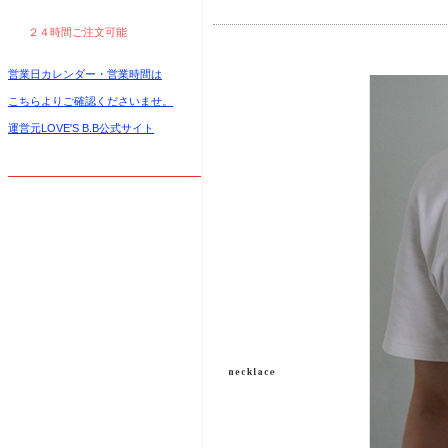
２４時間ご注文可能
営業日カレンダー・営業時間は
こちらよりご確認くださいませ。
運営元LOVE'S B.B公式サイト