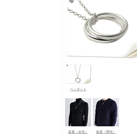
ペンダント
装着（女性）
装着（男性）