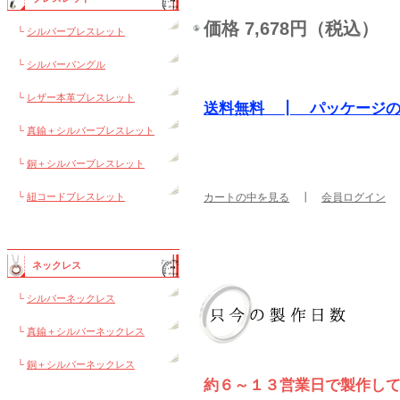
価格 7,678円（税込）
└
シルバーブレスレット
└
シルバーバングル
└
レザー本革ブレスレット
送料無料 ┃ パッケージ
└
真鍮＋シルバーブレスレット
└
銅＋シルバーブレスレット
└
紐コードブレスレット
カートの中を見る
┃
会員ログイン
ネックレス
└
シルバーネックレス
└
真鍮＋シルバーネックレス
└
銅＋シルバーネックレス
約６～１３営業日で製作し