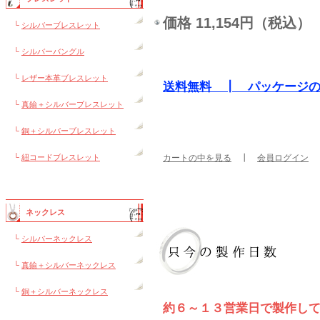
価格 11,154円（税込）
└
シルバーブレスレット
└
シルバーバングル
└
レザー本革ブレスレット
送料無料 ┃ パッケージ
└
真鍮＋シルバーブレスレット
└
銅＋シルバーブレスレット
└
紐コードブレスレット
カートの中を見る
┃
会員ログイン
ネックレス
└
シルバーネックレス
└
真鍮＋シルバーネックレス
└
銅＋シルバーネックレス
約６～１３営業日で製作し