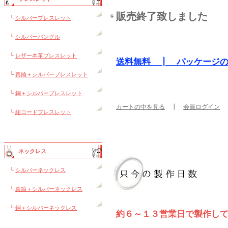
販売終了致しました
└
シルバーブレスレット
└
シルバーバングル
└
レザー本革ブレスレット
送料無料 ┃ パッケージ
└
真鍮＋シルバーブレスレット
└
銅＋シルバーブレスレット
カートの中を見る
┃
会員ログイン
└
紐コードブレスレット
ネックレス
└
シルバーネックレス
└
真鍮＋シルバーネックレス
└
銅＋シルバーネックレス
約６～１３営業日で製作し