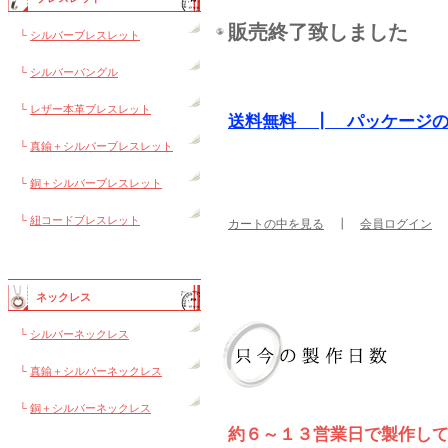
販売終了致しました
└
シルバーブレスレット
└
シルバーバングル
└
レザー本革ブレスレット
送料無料 ┃ パッケージ
└
真鍮＋シルバーブレスレット
└
銅＋シルバーブレスレット
└
紐コードブレスレット
カートの中を見る
┃
会員ログイン
ネックレス
└
シルバーネックレス
└
真鍮＋シルバーネックレス
└
銅＋シルバーネックレス
約６～１３営業日で製作し