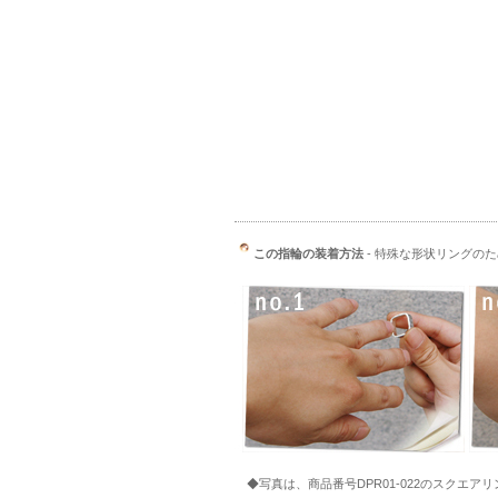
この指輪の装着方法
- 特殊な形状リングの
◆写真は、商品番号DPR01-022のスクエア