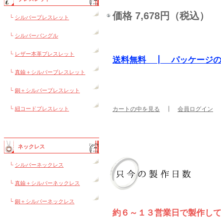
価格 7,678円（税込）
└
シルバーブレスレット
└
シルバーバングル
└
レザー本革ブレスレット
送料無料 ┃ パッケージ
└
真鍮＋シルバーブレスレット
└
銅＋シルバーブレスレット
└
紐コードブレスレット
カートの中を見る
┃
会員ログイン
ネックレス
└
シルバーネックレス
└
真鍮＋シルバーネックレス
└
銅＋シルバーネックレス
約６～１３営業日で製作し