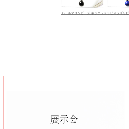
BKトルマリンビーズ ネックレス
ラピスラズリビ