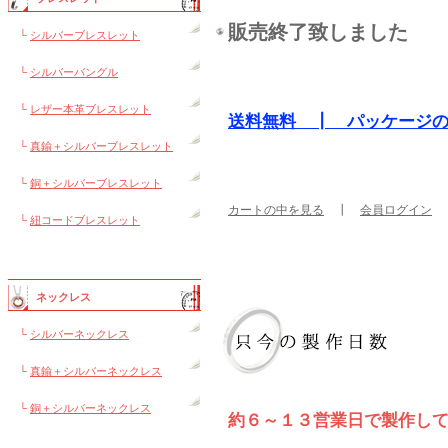
販売終了致しました
└
シルバーブレスレット
└
シルバーバングル
└
レザー本革ブレスレット
送料無料 ┃ パッケージ
└
真鍮＋シルバーブレスレット
└
銅＋シルバーブレスレット
カートの中を見る
┃
会員ログイン
└
紐コードブレスレット
ネックレス
└
シルバーネックレス
└
真鍮＋シルバーネックレス
└
銅＋シルバーネックレス
約６～１３営業日で製作し