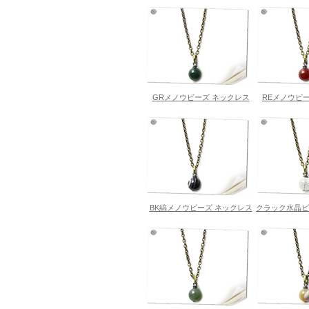
GRメノウビーズ ネックレス
REメノウビ
BK縞メノウビーズ ネックレス
クラック水晶ビ