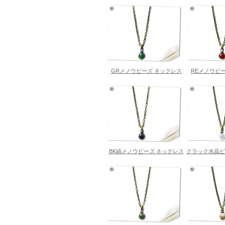
GRメノウビーズ ネックレス
REメノウビ
BK縞メノウビーズ ネックレス
クラック水晶ビ