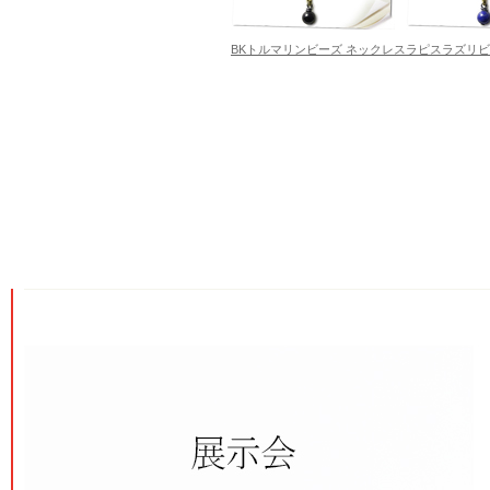
BKトルマリンビーズ ネックレス
ラピスラズリビ