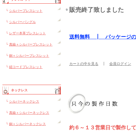
販売終了致しました
└
シルバーブレスレット
└
シルバーバングル
└
レザー本革ブレスレット
送料無料 ┃ パッケージ
└
真鍮＋シルバーブレスレット
└
銅＋シルバーブレスレット
カートの中を見る
┃
会員ログイン
└
紐コードブレスレット
ネックレス
└
シルバーネックレス
└
真鍮＋シルバーネックレス
└
銅＋シルバーネックレス
約６～１３営業日で製作し